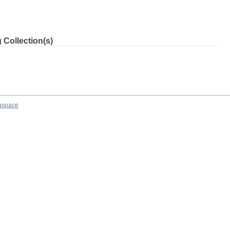
 Collection(s)
aspace