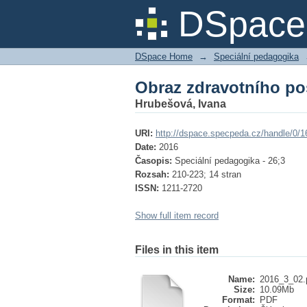
Obraz zdravotního po
DSpace 
DSpace Home
→
Speciální pedagogika
Obraz zdravotního po
Hrubešová, Ivana
URI:
http://dspace.specpeda.cz/handle/0/1
Date:
2016
Časopis:
Speciální pedagogika - 26;3
Rozsah:
210-223; 14 stran
ISSN:
1211-2720
Show full item record
Files in this item
Name:
2016_3_02.
Size:
10.09Mb
Format:
PDF