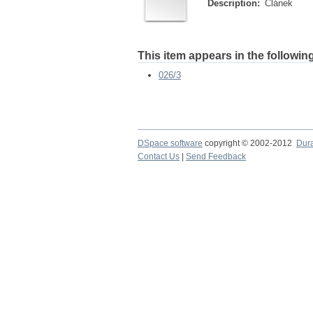
Description:
Článek
This item appears in the following
026/3
DSpace software
copyright © 2002-2012
Dur
Contact Us
|
Send Feedback