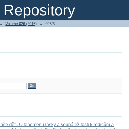
Repository
→
Volume 026 (2016)
→
026/3
e děti. O fenoménu lásky a sounáležitosti k rodičům a