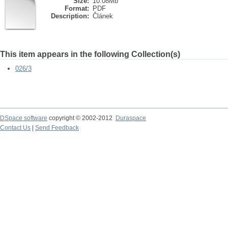
Size:
10.08Mb
Format:
PDF
Description:
Článek
This item appears in the following Collection(s)
026/3
DSpace software
copyright © 2002-2012
Duraspace
Contact Us
|
Send Feedback