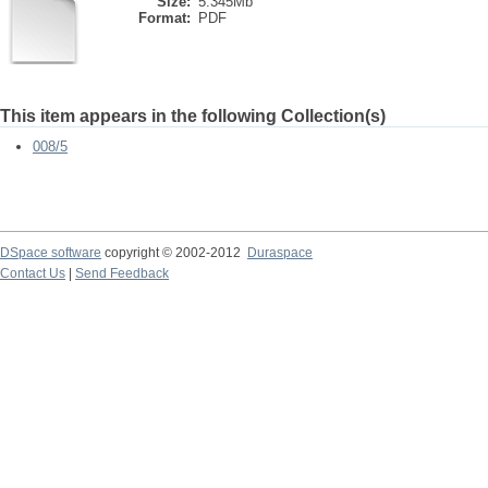
Size:
5.345Mb
Format:
PDF
This item appears in the following Collection(s)
008/5
DSpace software
copyright © 2002-2012
Duraspace
Contact Us
|
Send Feedback