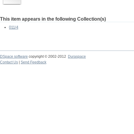
This item appears in the following Collection(s)
011/4
DSpace software
copyright © 2002-2012
Duraspace
Contact Us
|
Send Feedback