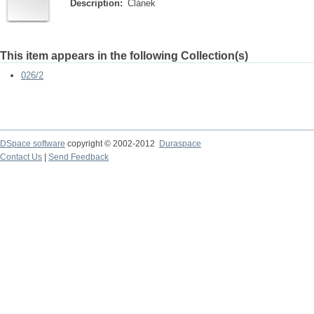
Description:
Článek
This item appears in the following Collection(s)
026/2
DSpace software
copyright © 2002-2012
Duraspace
Contact Us
|
Send Feedback