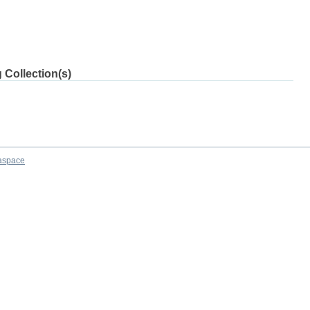
 Collection(s)
aspace