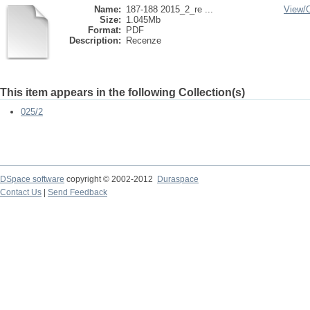
Name:
187-188 2015_2_re ...
View/
Size:
1.045Mb
Format:
PDF
Description:
Recenze
This item appears in the following Collection(s)
025/2
DSpace software
copyright © 2002-2012
Duraspace
Contact Us
|
Send Feedback