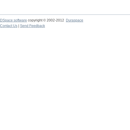
DSpace software
copyright © 2002-2012
Duraspace
Contact Us
|
Send Feedback