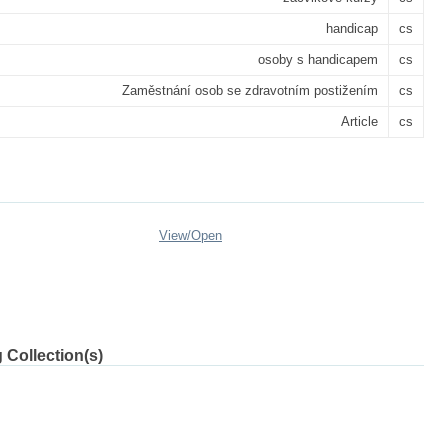
handicap
cs
osoby s handicapem
cs
Zaměstnání osob se zdravotním postižením
cs
Article
cs
View/
Open
 Collection(s)