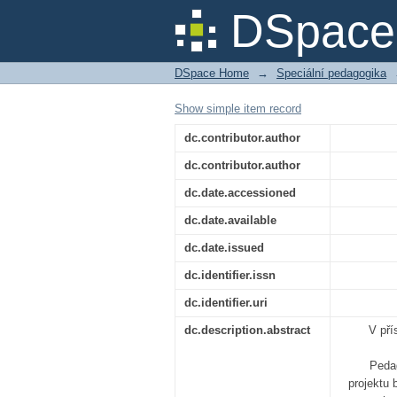
Zaměstnání osob se z
DSpace 
DSpace Home
→
Speciální pedagogika
Show simple item record
dc.contributor.author
dc.contributor.author
dc.date.accessioned
dc.date.available
dc.date.issued
dc.identifier.issn
dc.identifier.uri
dc.description.abstract
V pří
Pedag
projektu 