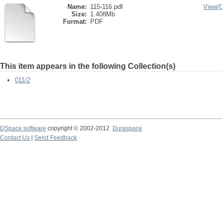
Name:
115-116.pdf
View/
Size:
1.408Mb
Format:
PDF
This item appears in the following Collection(s)
011/2
DSpace software
copyright © 2002-2012
Duraspace
Contact Us
|
Send Feedback