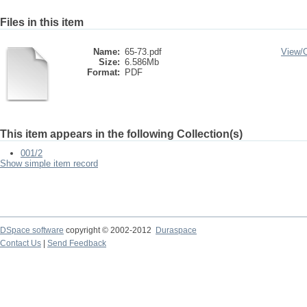
Files in this item
Name:
65-73.pdf
View/
Size:
6.586Mb
Format:
PDF
This item appears in the following Collection(s)
001/2
Show simple item record
DSpace software
copyright © 2002-2012
Duraspace
Contact Us
|
Send Feedback