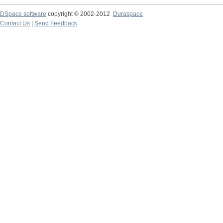
DSpace software
copyright © 2002-2012
Duraspace
Contact Us
|
Send Feedback