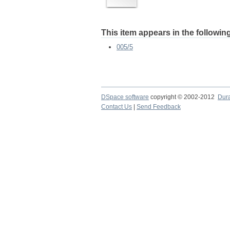
This item appears in the following
005/5
DSpace software
copyright © 2002-2012
Dur
Contact Us
|
Send Feedback