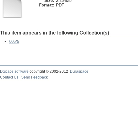
Size:
2.254Mb
Format:
PDF
This item appears in the following Collection(s)
005/5
DSpace software
copyright © 2002-2012
Duraspace
Contact Us
|
Send Feedback