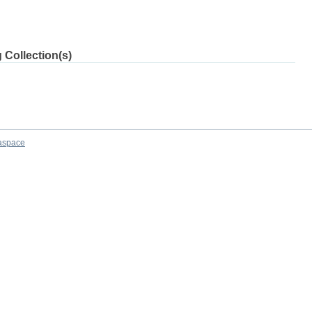
 Collection(s)
aspace