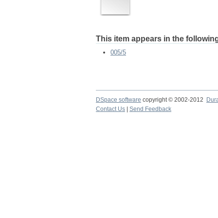
This item appears in the following
005/5
DSpace software
copyright © 2002-2012
Dur
Contact Us
|
Send Feedback