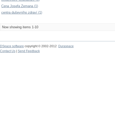
Cena Josefa Zemana (1)
centra duševního zdraví (1)
Now showing items 1-10
DSpace software
copyright © 2002-2012
Duraspace
Contact Us
|
Send Feedback