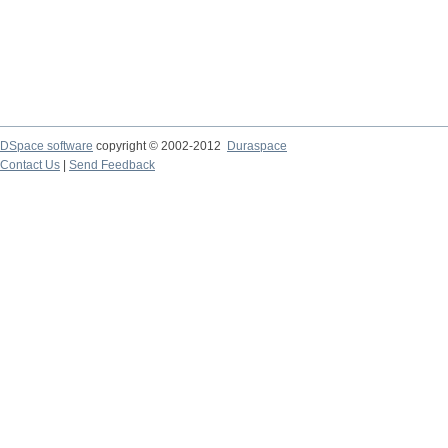
DSpace software
copyright © 2002-2012
Duraspace
Contact Us
|
Send Feedback