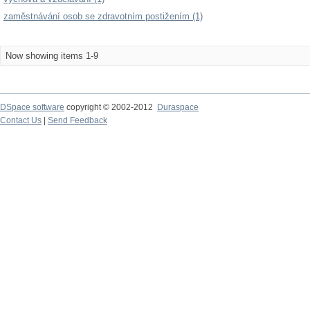
zaměstnávání osob se zdravotním postižením (1)
Now showing items 1-9
DSpace software
copyright © 2002-2012
Duraspace
Contact Us
|
Send Feedback