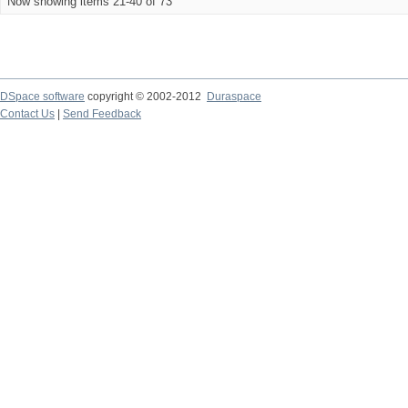
Now showing items 21-40 of 73
DSpace software
copyright © 2002-2012
Duraspace
Contact Us
|
Send Feedback