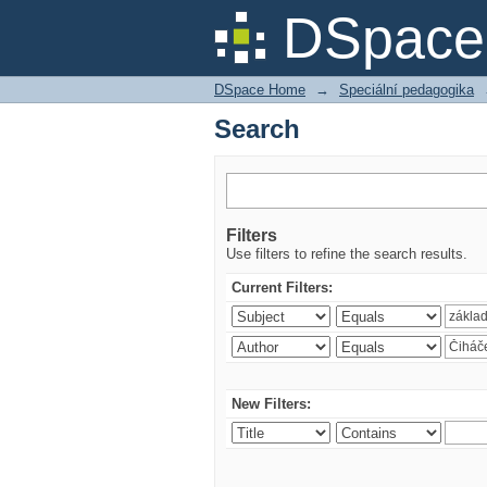
Search
DSpace 
DSpace Home
→
Speciální pedagogika
Search
Filters
Use filters to refine the search results.
Current Filters:
New Filters: