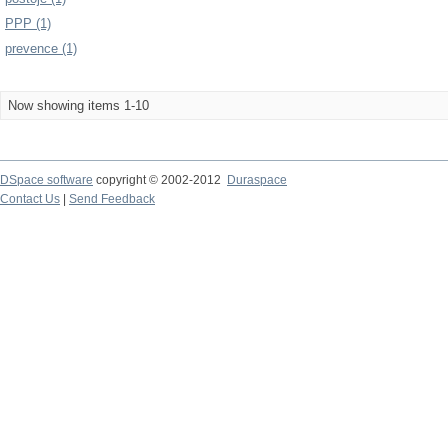
PPP (1)
prevence (1)
Now showing items 1-10
DSpace software
copyright © 2002-2012
Duraspace
Contact Us
|
Send Feedback