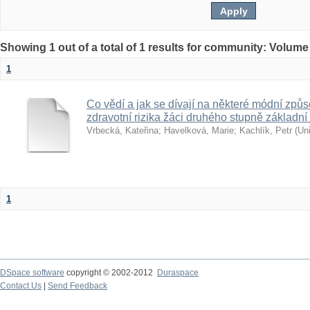
Showing 1 out of a total of 1 results for community: Volume
1
Co vědí a jak se dívají na některé módní způs
zdravotní rizika žáci druhého stupně základní
Vrbecká, Kateřina
;
Havelková, Marie
;
Kachlík, Petr
(
Uni
1
DSpace software
copyright © 2002-2012
Duraspace
Contact Us
|
Send Feedback