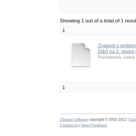
Showing 1 out of a total of 1 res
1
Znalosti o proble
žáků na 2. stupni
Procházková, Lenka
1
DSpace software
copyright © 2002-2012
Dur
Contact Us
|
Send Feedback