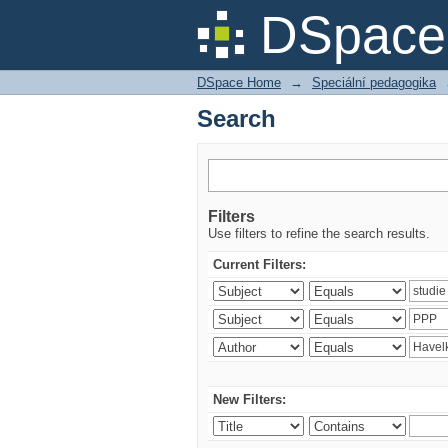
Search
DSpace 
DSpace Home
→
Speciální pedagogika
Search
Filters
Use filters to refine the search results.
Current Filters:
New Filters: