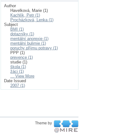
Author
Havelková, Marie (1)
Kachlík, Petr (1)
Procházková, Lenka (1)
Subject
BMI (1)
dotazníky (1)
mentální anorexie (1)
mentální bulimie (1)
poruchy příjmu potravy (1)
PPP (1)
prevence (1)
studie (1)
škola (1)
žáci (1)
... View More
Date Issued
2007 (1)
Theme by