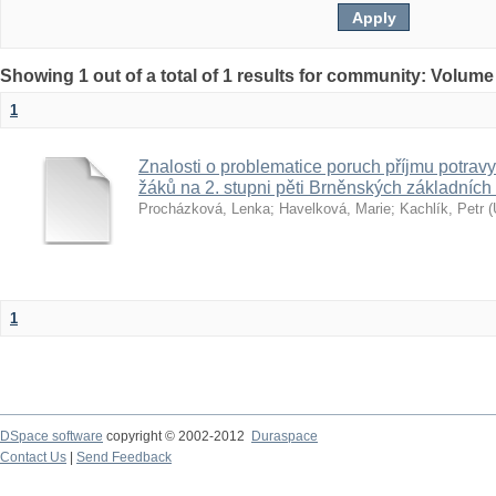
Showing 1 out of a total of 1 results for community: Volume
1
Znalosti o problematice poruch příjmu potravy
žáků na 2. stupni pěti Brněnských základních
Procházková, Lenka
;
Havelková, Marie
;
Kachlík, Petr
(
1
DSpace software
copyright © 2002-2012
Duraspace
Contact Us
|
Send Feedback