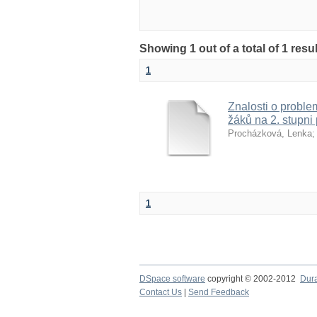
Showing 1 out of a total of 1 res
1
Znalosti o proble
žáků na 2. stupni
Procházková, Lenka
1
DSpace software
copyright © 2002-2012
Dur
Contact Us
|
Send Feedback