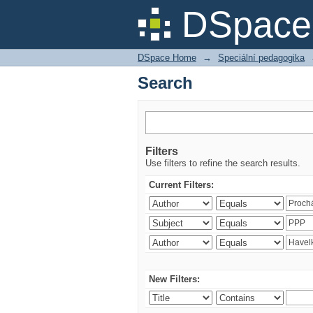
Search
DSpace 
DSpace Home
→
Speciální pedagogika
Search
Filters
Use filters to refine the search results.
Current Filters:
New Filters: