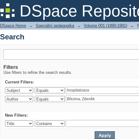
Search
DSpace Reposit
DSpace Home
→
Speciální pedagogika
→
Volume 001 (1990-1991)
→
S
Search
Filters
Use filters to refine the search results.
Current Filters:
New Filters: