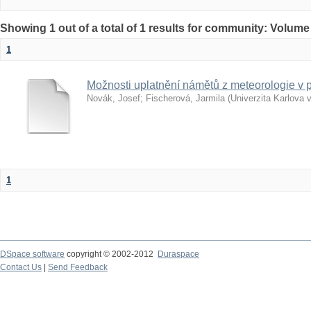
Showing 1 out of a total of 1 results for community: Volume
1
Možnosti uplatnění námětů z meteorologie v
Novák, Josef
;
Fischerová, Jarmila
(
Univerzita Karlova 
1
DSpace software
copyright © 2002-2012
Duraspace
Contact Us
|
Send Feedback