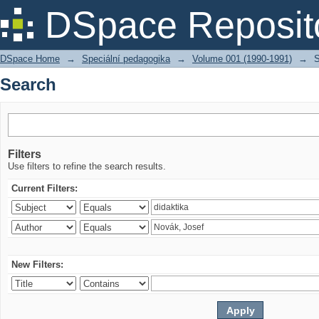
Search
DSpace Reposit
DSpace Home
→
Speciální pedagogika
→
Volume 001 (1990-1991)
→
S
Search
Filters
Use filters to refine the search results.
Current Filters:
New Filters: