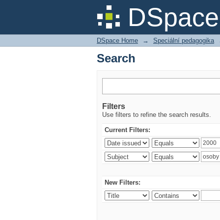
Search
DSpace 
DSpace Home
→
Speciální pedagogika
Search
Filters
Use filters to refine the search results.
Current Filters:
New Filters: