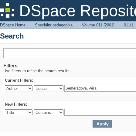
Search
DSpace Reposit
DSpace Home
→
Speciální pedagogika
→
Volume 011 (2001)
→
011/1
Search
Filters
Use filters to refine the search results.
Current Filters:
New Filters: