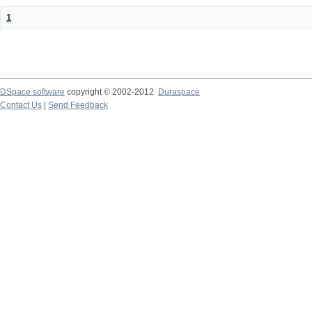
1
DSpace software
copyright © 2002-2012
Duraspace
Contact Us
|
Send Feedback