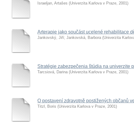
Israeljan, Artašes
(
Univerzita Karlova v Praze
,
2001
)
Arterapie jako součást ucelené rehabilitace d
Jankovský, Jiří
;
Jankovská, Barbora
(
Univerzita Karlov
Stratégie zabezpečenia štúdia na univerzite p
Tarcsiová, Darina
(
Univerzita Karlova v Praze
,
2001
)
O postavení zdravotně postižených občanů ve 
Titzl, Boris
(
Univerzita Karlova v Praze
,
2001
)