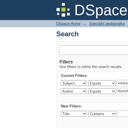
Search
DSpace 
DSpace Home
→
Speciální pedagogika
Search
Filters
Use filters to refine the search results.
Current Filters:
New Filters: