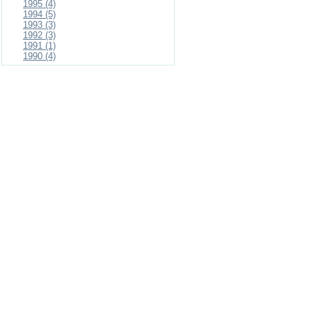
1995 (4)
1994 (5)
1993 (3)
1992 (3)
1991 (1)
1990 (4)