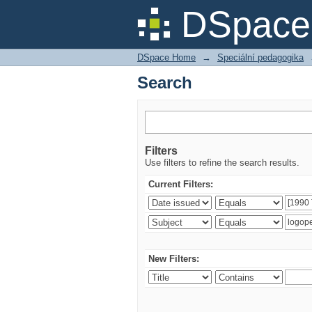
Search
DSpace 
DSpace Home
→
Speciální pedagogika
Search
Filters
Use filters to refine the search results.
Current Filters:
New Filters: