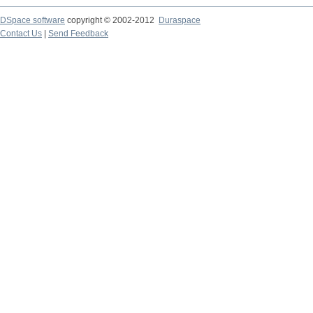
DSpace software
copyright © 2002-2012
Duraspace
Contact Us
|
Send Feedback