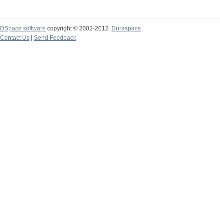
DSpace software
copyright © 2002-2012
Duraspace
Contact Us
|
Send Feedback