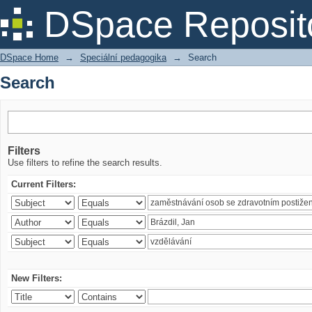
Search
DSpace Reposit
DSpace Home
→
Speciální pedagogika
→
Search
Search
Filters
Use filters to refine the search results.
Current Filters:
New Filters: