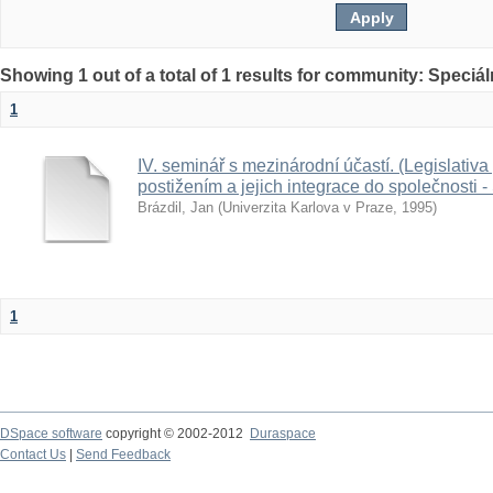
Showing 1 out of a total of 1 results for community: Speciá
1
IV. seminář s mezinárodní účastí. (Legislativ
postižením a jejich integrace do společnosti -
Brázdil, Jan
(
Univerzita Karlova v Praze
,
1995
)
1
DSpace software
copyright © 2002-2012
Duraspace
Contact Us
|
Send Feedback