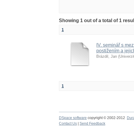
Showing 1 out of a total of 1 res
1
IV. seminář s mez
postižením a jejic
Brázdil, Jan
(
Univerzi
1
DSpace software
copyright © 2002-2012
Dur
Contact Us
|
Send Feedback