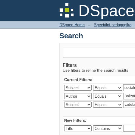
Search
DSpace 
DSpace Home
→
Speciální pedagogika
Search
Filters
Use filters to refine the search results.
Current Filters:
New Filters: