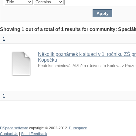
Showing 1 out of a total of 1 results for community: Speciá
1
Několik poznámek k situaci v 1. ročníku ZŠ p
Kopečku
Peutelschmiedová, Alžběta
(
Univerzita Karlova v Praze
1
DSpace software
copyright © 2002-2012
Duraspace
Contact Us
|
Send Feedback