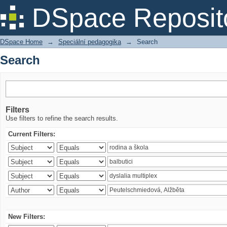
Search
DSpace Reposit
DSpace Home
→
Speciální pedagogika
→
Search
Search
Filters
Use filters to refine the search results.
Current Filters:
New Filters: