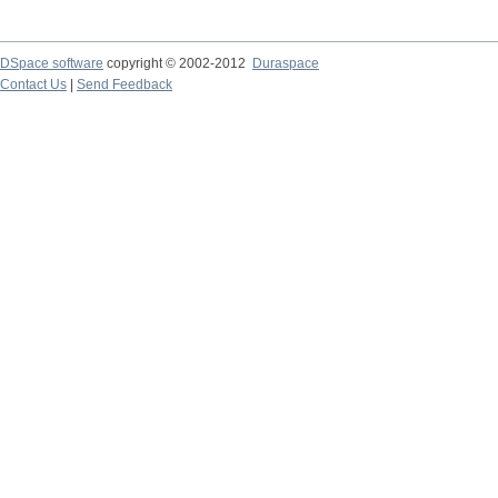
DSpace software
copyright © 2002-2012
Duraspace
Contact Us
|
Send Feedback