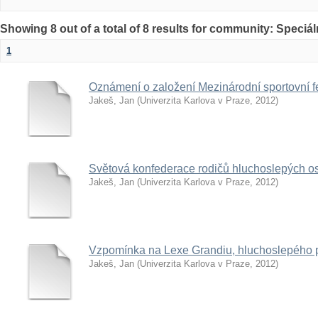
Showing 8 out of a total of 8 results for community: Speciá
1
Oznámení o založení Mezinárodní sportovní 
Jakeš, Jan
(
Univerzita Karlova v Praze
,
2012
)
Světová konfederace rodičů hluchoslepých o
Jakeš, Jan
(
Univerzita Karlova v Praze
,
2012
)
Vzpomínka na Lexe Grandiu, hluchoslepého p
Jakeš, Jan
(
Univerzita Karlova v Praze
,
2012
)