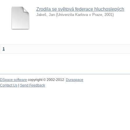
Zrodila se světová federace hluchoslepých
Jakeš, Jan
(
Univerzita Karlova v Praze
,
2001
)
1
DSpace software
copyright © 2002-2012
Duraspace
Contact Us
|
Send Feedback