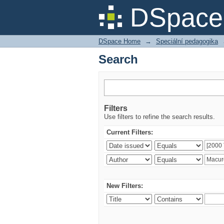
Search
DSpace 
DSpace Home
→
Speciální pedagogika
Search
Filters
Use filters to refine the search results.
Current Filters:
New Filters: