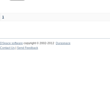
1
DSpace software
copyright © 2002-2012
Duraspace
Contact Us
|
Send Feedback