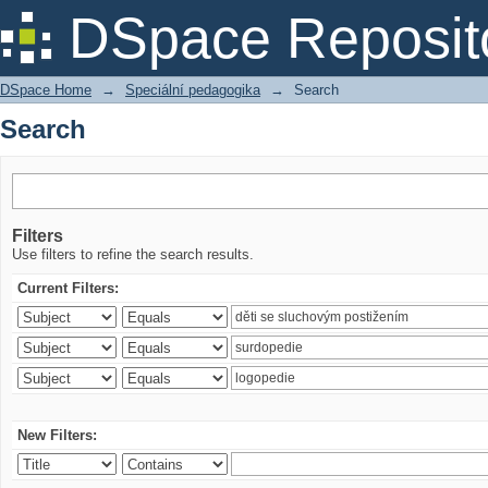
Search
DSpace Reposit
DSpace Home
→
Speciální pedagogika
→
Search
Search
Filters
Use filters to refine the search results.
Current Filters:
New Filters: