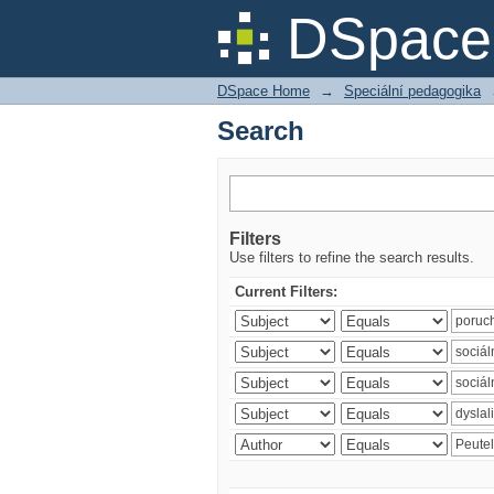
Search
DSpace 
DSpace Home
→
Speciální pedagogika
Search
Filters
Use filters to refine the search results.
Current Filters: