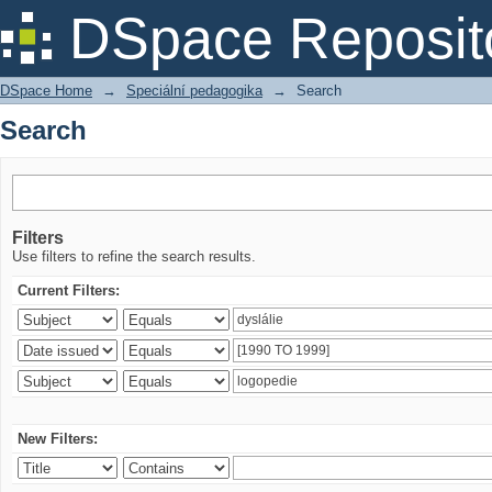
Search
DSpace Reposit
DSpace Home
→
Speciální pedagogika
→
Search
Search
Filters
Use filters to refine the search results.
Current Filters:
New Filters: