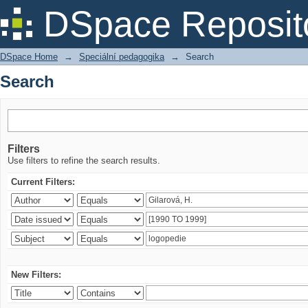
Search
DSpace Reposit
DSpace Home
→
Speciální pedagogika
→
Search
Search
Filters
Use filters to refine the search results.
Current Filters:
New Filters: