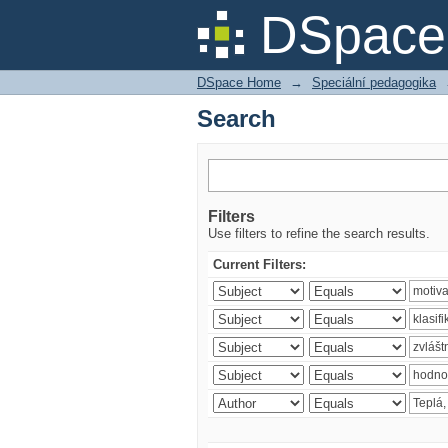
Search
DSpace 
DSpace Home
→
Speciální pedagogika
Search
Filters
Use filters to refine the search results.
Current Filters: