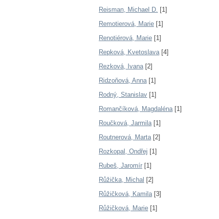
Reisman, Michael D.
[1]
Remotierová, Marie
[1]
Renotiérová, Marie
[1]
Repková, Kvetoslava
[4]
Rezková, Ivana
[2]
Ridzoňová, Anna
[1]
Rodný, Stanislav
[1]
Romančíková, Magdaléna
[1]
Roučková, Jarmila
[1]
Routnerová, Marta
[2]
Rozkopal, Ondřej
[1]
Rubeš, Jaromír
[1]
Růžička, Michal
[2]
Růžičková, Kamila
[3]
Růžičková, Marie
[1]