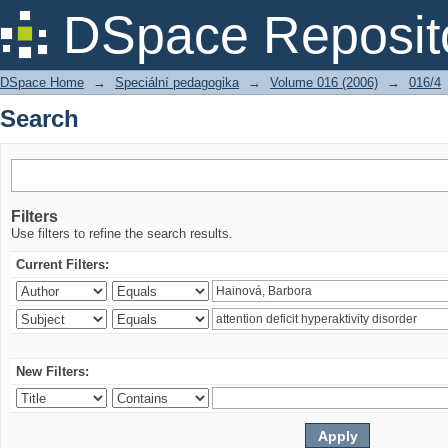
Search
DSpace Reposit
DSpace Home
→
Speciální pedagogika
→
Volume 016 (2006)
→
016/4
Search
Filters
Use filters to refine the search results.
Current Filters:
New Filters: