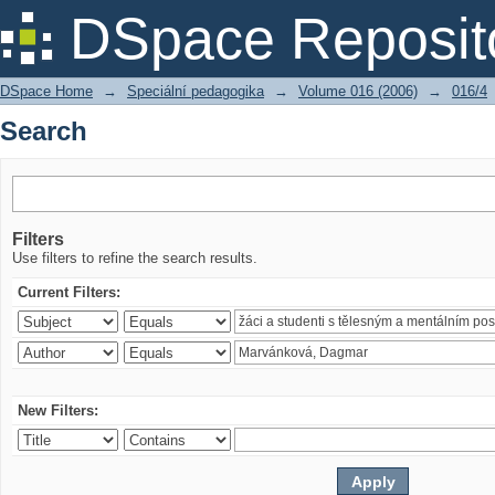
Search
DSpace Reposit
DSpace Home
→
Speciální pedagogika
→
Volume 016 (2006)
→
016/4
Search
Filters
Use filters to refine the search results.
Current Filters:
New Filters: