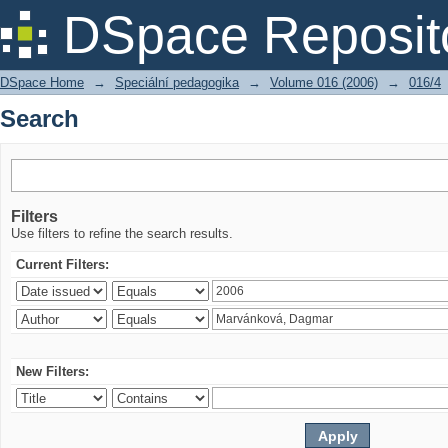
Search
DSpace Reposit
DSpace Home
→
Speciální pedagogika
→
Volume 016 (2006)
→
016/4
Search
Filters
Use filters to refine the search results.
Current Filters:
New Filters: